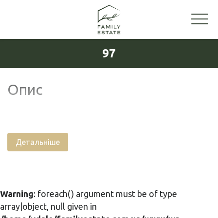
97
Опис
Детальніше
Warning
: foreach() argument must be of type
array|object, null given in