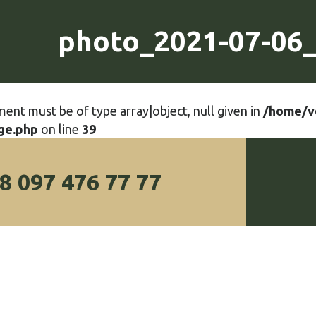
photo_2021-07-06_
ment must be of type array|object, null given in
/home/v
ge.php
on line
39
8 097 476 77 77