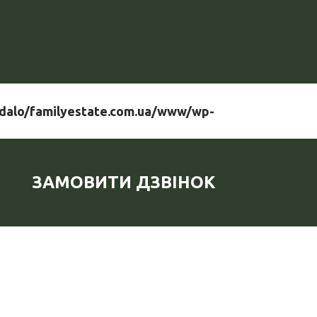
dalo/familyestate.com.ua/www/wp-
ЗАМОВИТИ ДЗВІНОК